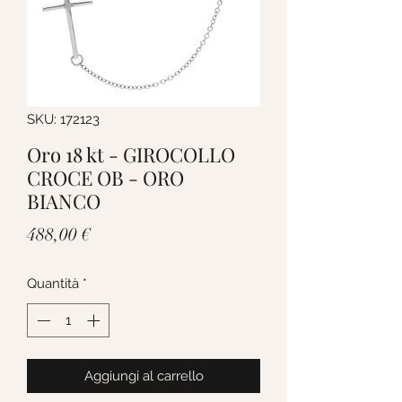
SKU: 172123
Oro 18 kt - GIROCOLLO
CROCE OB - ORO
BIANCO
Prezzo
488,00 €
Quantità
*
Aggiungi al carrello