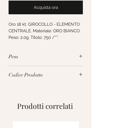
Acquista ora
Oro 18 kt. GIROCOLLO - ELEMENTO 
CENTRALE. Materiale: ORO BIANCO. 
Peso: 2.0g. Titolo: 750 /°°°
Peso
2.0g
Codice Prodotto
172123
Prodotti correlati