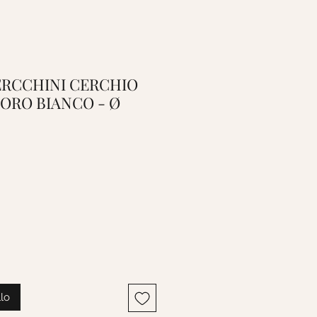
 OERCCHINI CERCHIO
- ORO BIANCO - Ø
llo