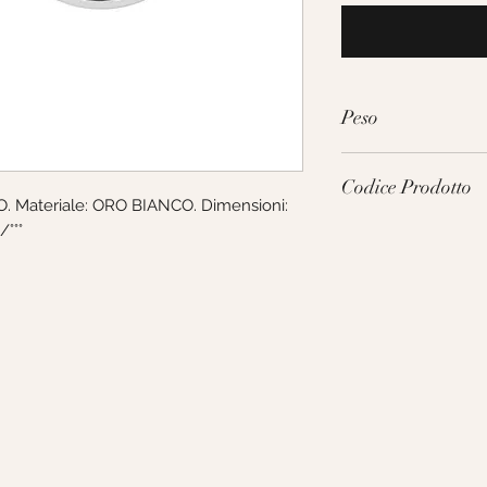
Peso
1.75g
Codice Prodotto
. Materiale: ORO BIANCO. Dimensioni: 
/°°°
251094