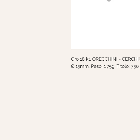
Oro 18 kt. ORECCHINI - CERCHIO
Ø 15mm. Peso: 1.75g. Titolo: 750 