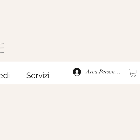
Area Personale
edi
Servizi