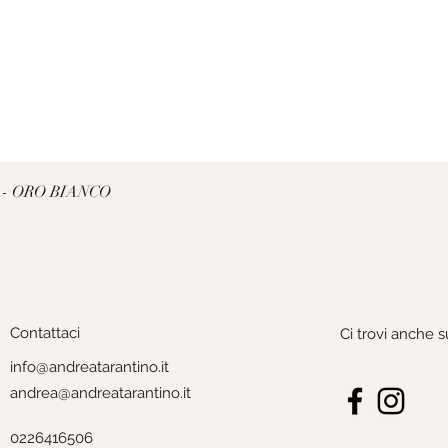
Vista rapida
 - ORO BIANCO
Contattaci
Ci trovi anche s
info@andreatarantino.it
andrea@andreatarantino.it
0226416506