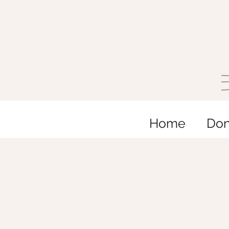
Home
Do