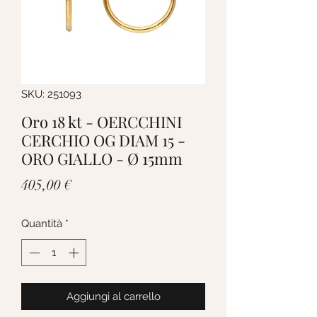
SKU: 251093
Oro 18 kt - OERCCHINI
CERCHIO OG DIAM 15 -
ORO GIALLO - Ø 15mm
Prezzo
405,00 €
Quantità
*
Aggiungi al carrello