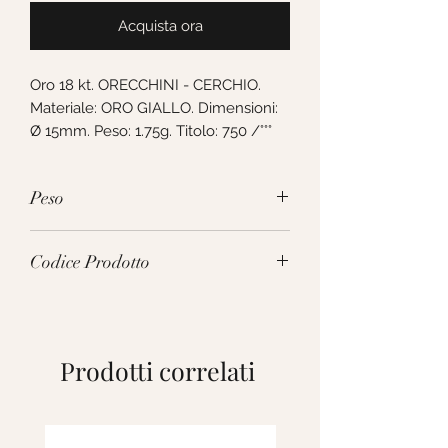
Acquista ora
Oro 18 kt. ORECCHINI - CERCHIO. 
Materiale: ORO GIALLO. Dimensioni: 
Ø 15mm. Peso: 1.75g. Titolo: 750 /°°°
Peso
1.75g
Codice Prodotto
251093
Prodotti correlati