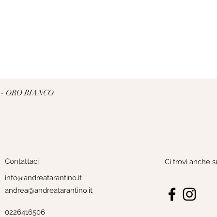
Vista rapida
 - ORO BIANCO
Contattaci
Ci trovi anche s
info@andreatarantino.it
andrea@andreatarantino.it
0226416506