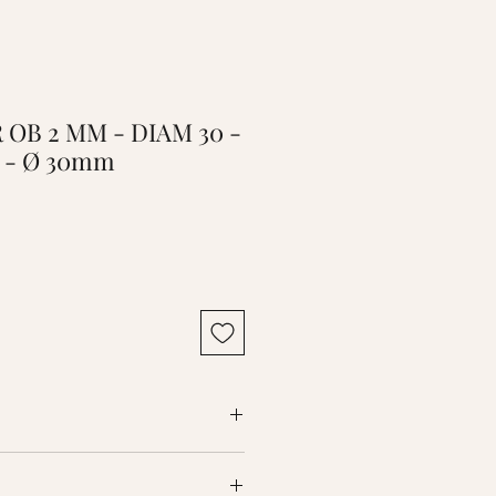
OR OB 2 MM - DIAM 30 -
 - Ø 30mm