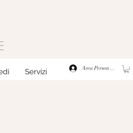
Area Personale
edi
Servizi