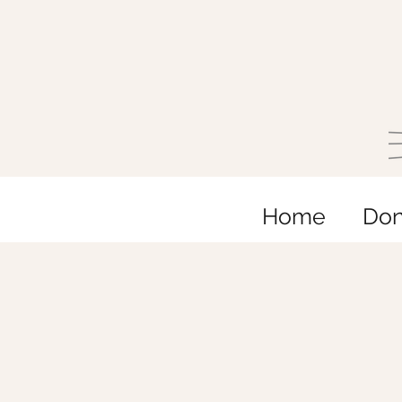
Home
Do