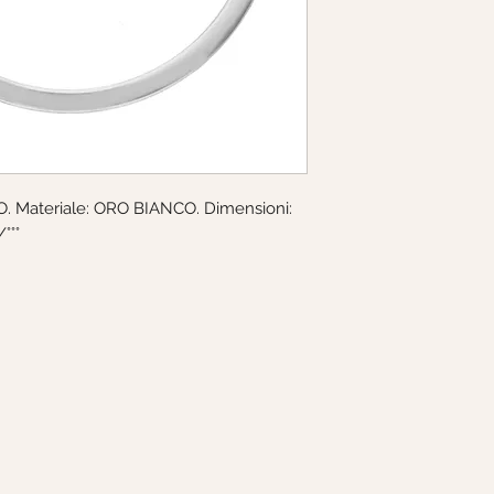
077745
. Materiale: ORO BIANCO. Dimensioni: 
°°°