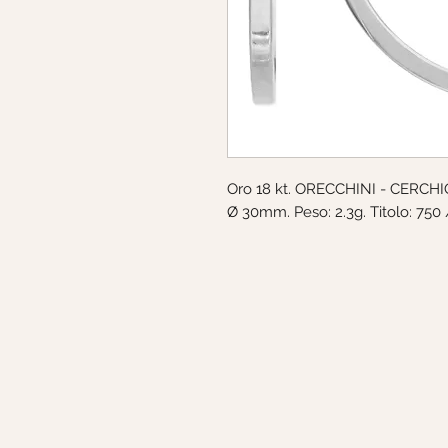
Oro 18 kt. ORECCHINI - CERCHIO
Ø 30mm. Peso: 2.3g. Titolo: 750 /