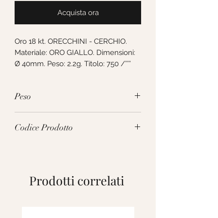
Acquista ora
Oro 18 kt. ORECCHINI - CERCHIO. 
Materiale: ORO GIALLO. Dimensioni: 
Ø 40mm. Peso: 2.2g. Titolo: 750 /°°°
Peso
2.2g
Codice Prodotto
117543
Prodotti correlati