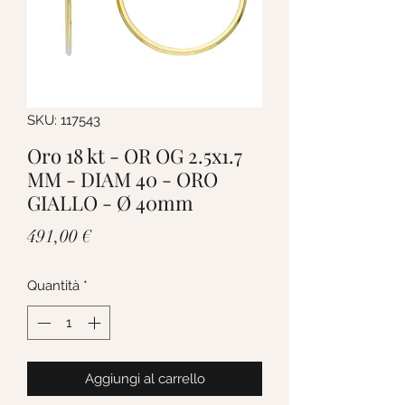
SKU: 117543
Oro 18 kt - OR OG 2.5x1.7
MM - DIAM 40 - ORO
GIALLO - Ø 40mm
Prezzo
491,00 €
Quantità
*
Aggiungi al carrello