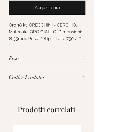
Acquista ora
Oro 18 kt. ORECCHINI - CERCHIO. 
Materiale: ORO GIALLO. Dimensioni: 
Ø 35mm. Peso: 2.81g. Titolo: 750 /°°°
Peso
2.81g
Codice Prodotto
082009
Prodotti correlati