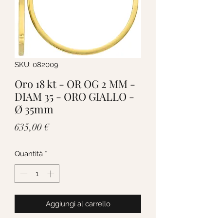
SKU: 082009
Oro 18 kt - OR OG 2 MM -
DIAM 35 - ORO GIALLO -
Ø 35mm
Prezzo
635,00 €
Quantità
*
Aggiungi al carrello