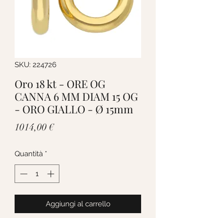
SKU: 224726
Oro 18 kt - ORE OG
CANNA 6 MM DIAM 15 OG
- ORO GIALLO - Ø 15mm
Prezzo
1014,00 €
Quantità
*
Aggiungi al carrello