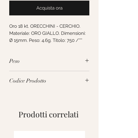
Acquista ora
Oro 18 kt. ORECCHINI - CERCHIO. 
Materiale: ORO GIALLO. Dimensioni: 
Ø 15mm. Peso: 4.6g. Titolo: 750 /°°°
Peso
4.6g
Codice Prodotto
224726
Prodotti correlati