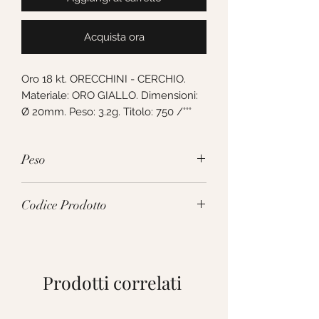
Acquista ora
Oro 18 kt. ORECCHINI - CERCHIO. 
Materiale: ORO GIALLO. Dimensioni: 
Ø 20mm. Peso: 3.2g. Titolo: 750 /°°°
Peso
3.2g
Codice Prodotto
279486
Prodotti correlati