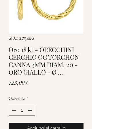
SKU: 279486
Oro 18 kt - ORECCHINI
CERCHIO OG TORCHON
CANNA 3MM DIAM. 20 -
ORO GIALLO - Ø ...
Prezzo
723,00 €
Quantità
*
Aggiungi al carrello