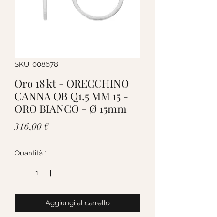
SKU: 008678
Oro 18 kt - ORECCHINO
CANNA OB Q1.5 MM 15 -
ORO BIANCO - Ø 15mm
Prezzo
316,00 €
Quantità
*
Aggiungi al carrello