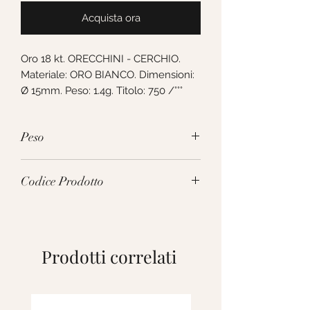
Acquista ora
Oro 18 kt. ORECCHINI - CERCHIO. 
Materiale: ORO BIANCO. Dimensioni: 
Ø 15mm. Peso: 1.4g. Titolo: 750 /°°°
Peso
1.4g
Codice Prodotto
008678
Prodotti correlati