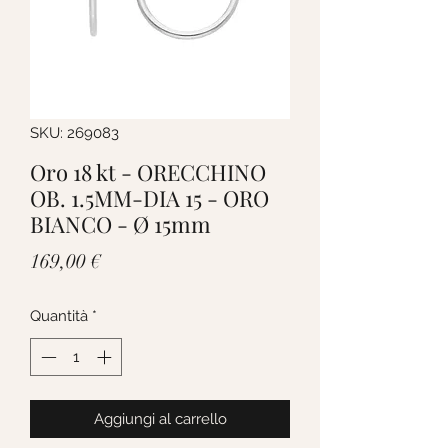
SKU: 269083
Oro 18 kt - ORECCHINO
OB. 1.5MM-DIA 15 - ORO
BIANCO - Ø 15mm
Prezzo
169,00 €
Quantità
*
Aggiungi al carrello