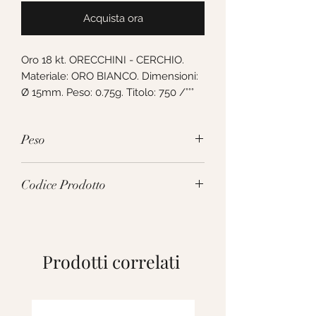
Acquista ora
Oro 18 kt. ORECCHINI - CERCHIO. 
Materiale: ORO BIANCO. Dimensioni: 
Ø 15mm. Peso: 0.75g. Titolo: 750 /°°°
Peso
0.75g
Codice Prodotto
269083
Prodotti correlati