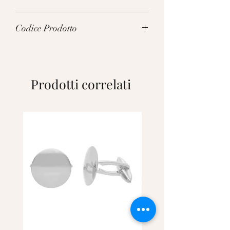
1.9g
Codice Prodotto
197862L5
Prodotti correlati