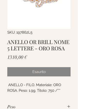
SKU: 197862L5
ANELLO OR BRILL NOME
5 LETTERE - ORO ROSA
Prezzo
1310,00 €
Esaurito
ANELLO - FILO. Materiale: ORO
ROSA. Peso: 1.9g. Titolo: 750 /°°°
Peso