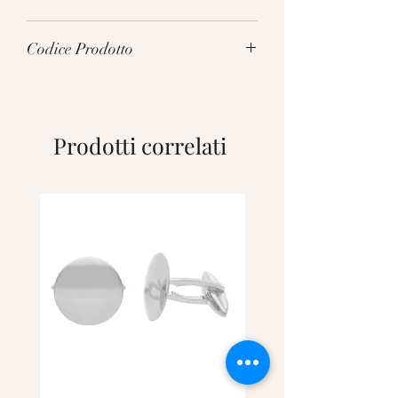
3.0g
Codice Prodotto
FNU030GG
Prodotti correlati