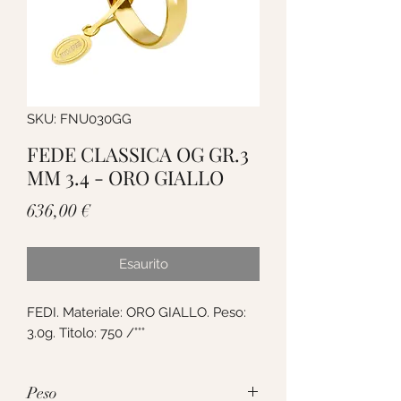
SKU: FNU030GG
FEDE CLASSICA OG GR.3
MM 3.4 - ORO GIALLO
Prezzo
636,00 €
Esaurito
FEDI. Materiale: ORO GIALLO. Peso:
3.0g. Titolo: 750 /°°°
Peso