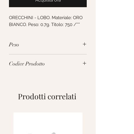
Acquista ora
ORECCHINI - LOBO. Materiale: ORO
BIANCO. Peso: 0.7g. Titolo: 750 /°°°
Peso
0.7g
Codice Prodotto
211408
Prodotti correlati