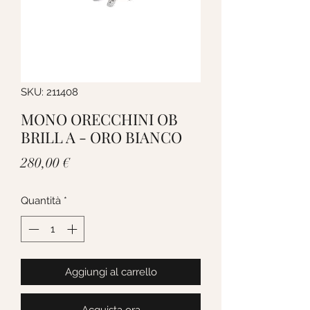
SKU: 211408
MONO ORECCHINI OB
BRILL A - ORO BIANCO
Prezzo
280,00 €
Quantità
*
Aggiungi al carrello