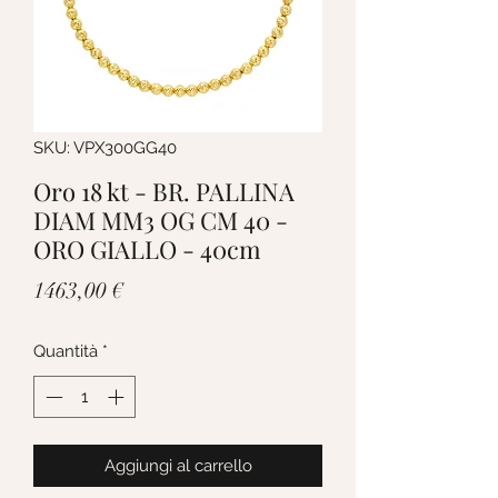
SKU: VPX300GG40
Oro 18 kt - BR. PALLINA
DIAM MM3 OG CM 40 -
ORO GIALLO - 40cm
Prezzo
1463,00 €
Quantità
*
Aggiungi al carrello