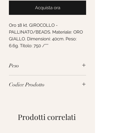
Acquista ora
Oro 18 kt. GIROCOLLO - 
PALLINATO/BEADS. Materiale: ORO 
GIALLO. Dimensioni: 40cm. Peso: 
6.6g. Titolo: 750 /°°°
Peso
6.6g
Codice Prodotto
VPX300GG40
Prodotti correlati