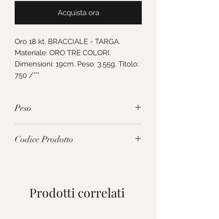
Acquista ora
Oro 18 kt. BRACCIALE - TARGA. 
Materiale: ORO TRE COLORI. 
Dimensioni: 19cm. Peso: 3.55g. Titolo: 
750 /°°°
Peso
3.55g
Codice Prodotto
VTF080TST19
Prodotti correlati