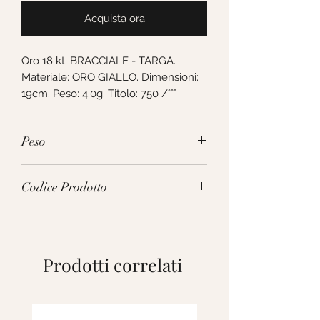
Acquista ora
Oro 18 kt. BRACCIALE - TARGA. 
Materiale: ORO GIALLO. Dimensioni: 
19cm. Peso: 4.0g. Titolo: 750 /°°°
Peso
4.0g
Codice Prodotto
VTD080GGT19
Prodotti correlati