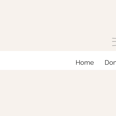
Home
Do