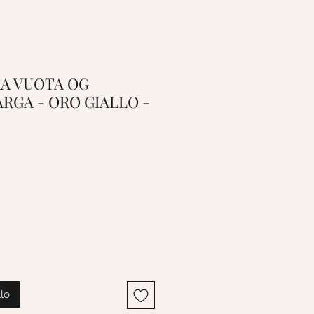
BRA VUOTA OG
ARGA - ORO GIALLO -
llo