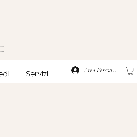
Area Personale
edi
Servizi