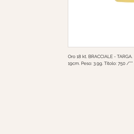
Oro 18 kt. BRACCIALE - TARGA. 
19cm. Peso: 3.9g. Titolo: 750 /°°°