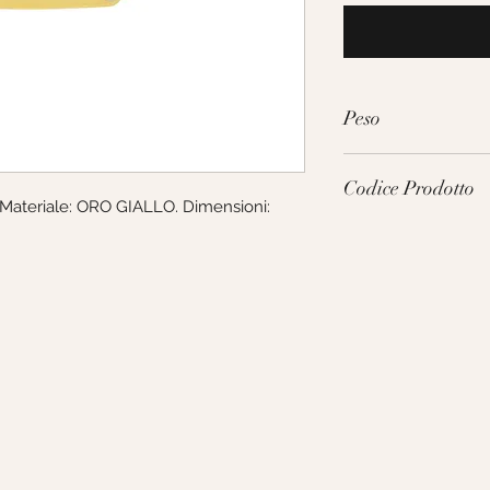
Peso
3.9g
Codice Prodotto
Materiale: ORO GIALLO. Dimensioni: 
VTF100GGT19