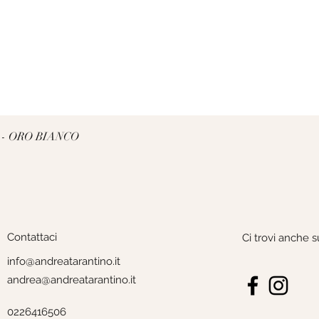
Vista rapida
 - ORO BIANCO
Contattaci
Ci trovi anche s
info@andreatarantino.it
andrea@andreatarantino.it
0226416506