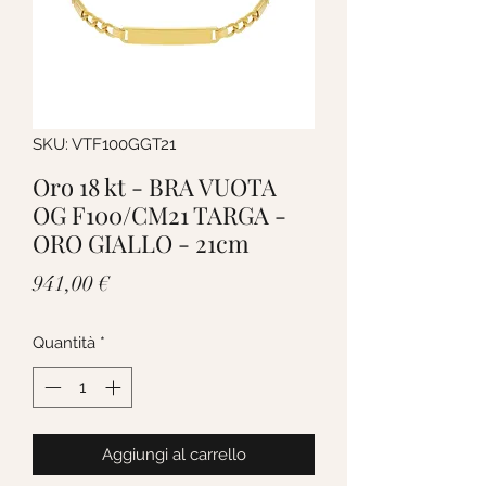
SKU: VTF100GGT21
Oro 18 kt - BRA VUOTA
OG F100/CM21 TARGA -
ORO GIALLO - 21cm
Prezzo
941,00 €
Quantità
*
Aggiungi al carrello