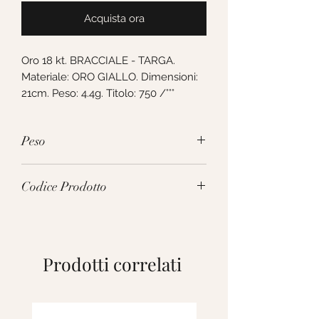
Acquista ora
Oro 18 kt. BRACCIALE - TARGA. 
Materiale: ORO GIALLO. Dimensioni: 
21cm. Peso: 4.4g. Titolo: 750 /°°°
Peso
4.4g
Codice Prodotto
VTF100GGT21
Prodotti correlati