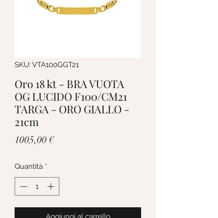
SKU: VTA100GGT21
Oro 18 kt - BRA VUOTA
OG LUCIDO F100/CM21
TARGA - ORO GIALLO -
21cm
Prezzo
1005,00 €
Quantità
*
Aggiungi al carrello