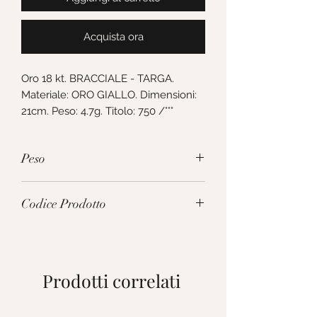
Acquista ora
Oro 18 kt. BRACCIALE - TARGA. 
Materiale: ORO GIALLO. Dimensioni: 
21cm. Peso: 4.7g. Titolo: 750 /°°°
Peso
4.7g
Codice Prodotto
VTA100GGT21
Prodotti correlati