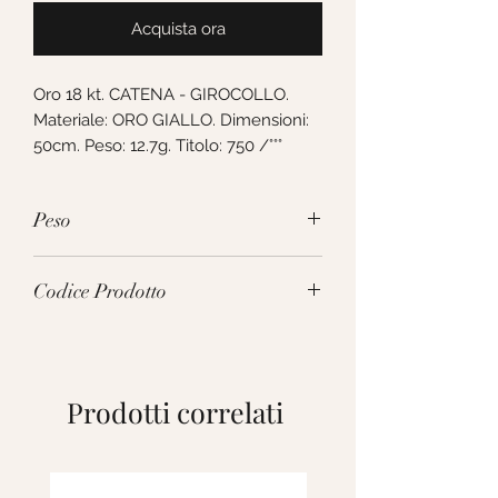
Acquista ora
Oro 18 kt. CATENA - GIROCOLLO. 
Materiale: ORO GIALLO. Dimensioni: 
50cm. Peso: 12.7g. Titolo: 750 /°°°
Peso
12.7g
Codice Prodotto
VIF046GG50
Prodotti correlati