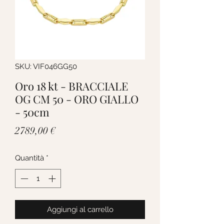
SKU: VIF046GG50
Oro 18 kt - BRACCIALE
OG CM 50 - ORO GIALLO
- 50cm
Prezzo
2789,00 €
Quantità
*
Aggiungi al carrello