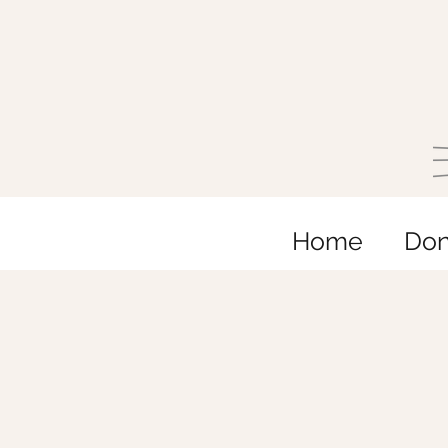
Home
Do