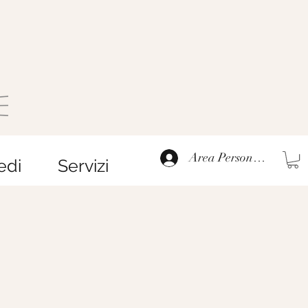
Area Personale
edi
Servizi