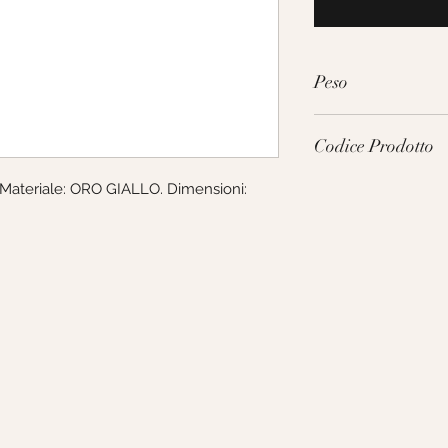
Peso
2.7g
Codice Prodotto
Materiale: ORO GIALLO. Dimensioni: 
VGD060GGT19