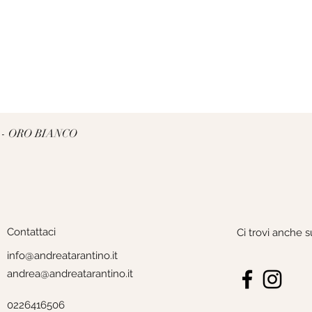
Vista rapida
 - ORO BIANCO
Contattaci
Ci trovi anche s
info@andreatarantino.it
andrea@andreatarantino.it
0226416506