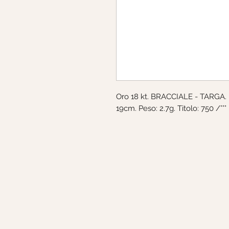
Oro 18 kt. BRACCIALE - TARGA. 
19cm. Peso: 2.7g. Titolo: 750 /°°°