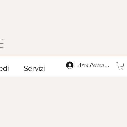
Area Personale
edi
Servizi