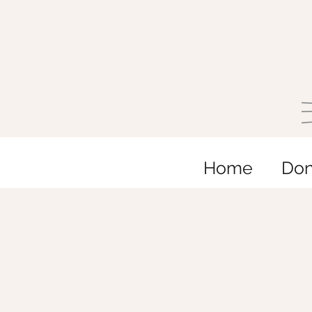
Home
Do