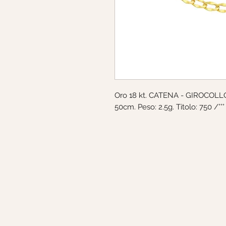
Oro 18 kt. CATENA - GIROCOLLO.
50cm. Peso: 2.5g. Titolo: 750 /°°°