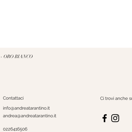
Vista rapida
 - ORO BIANCO
Contattaci
Ci trovi anche s
info@andreatarantino.it
andrea@andreatarantino.it
0226416506