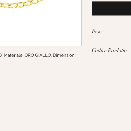
Peso
2.5g
Codice Prodotto
 Materiale: ORO GIALLO. Dimensioni: 
VRR060GG50