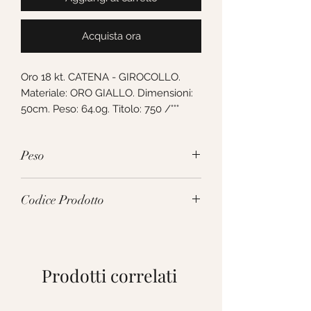
Acquista ora
Oro 18 kt. CATENA - GIROCOLLO. 
Materiale: ORO GIALLO. Dimensioni: 
50cm. Peso: 64.0g. Titolo: 750 /°°°
Peso
64.0g
Codice Prodotto
MGG200GG50
Prodotti correlati