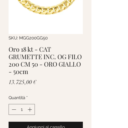
SKU: MGG200GG50
Oro 18 kt - CAT
GRUMETTE INC. OG FILO
200 CM 50 - ORO GIALLO
- 50cm
Prezzo
13.725,00 €
Quantità
*
Aggiungi al carrello