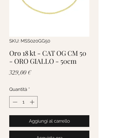
SKU: MSS020GG50
Oro 18 kt - CAT OG CM 50
- ORO GIALLO - 50cm
Prezzo
329,00 €
Quantità
*
Aggiungi al carrello