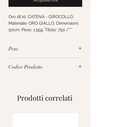
Acquista ora
Oro 18 kt. CATENA - GIROCOLLO. 
Materiale: ORO GIALLO. Dimensioni: 
50cm. Peso: 1.55g. Titolo: 750 /°°°
Peso
1.55g
Codice Prodotto
MSS020GG50
Prodotti correlati