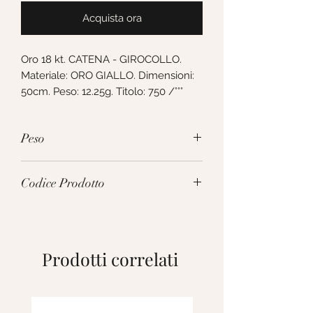
Acquista ora
Oro 18 kt. CATENA - GIROCOLLO. 
Materiale: ORO GIALLO. Dimensioni: 
50cm. Peso: 12.25g. Titolo: 750 /°°°
Peso
12.25g
Codice Prodotto
VTT100GG50
Prodotti correlati