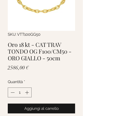
SKU: VTT100GG50
Oro 18 kt - CAT TRAV
TONDO OG F100/CM50 -
ORO GIALLO - 50cm
Prezzo
2586,00 €
Quantità
*
Aggiungi al carrello