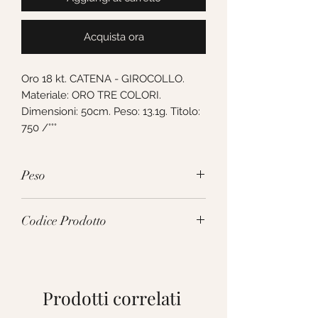
Acquista ora
Oro 18 kt. CATENA - GIROCOLLO. 
Materiale: ORO TRE COLORI. 
Dimensioni: 50cm. Peso: 13.1g. Titolo: 
750 /°°°
Peso
13.1g
Codice Prodotto
VTA120TC50
Prodotti correlati