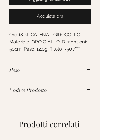
Acquista ora
Oro 18 kt. CATENA - GIROCOLLO. 
Materiale: ORO GIALLO. Dimensioni: 
50cm. Peso: 12.0g. Titolo: 750 /°°°
Peso
12.0g
Codice Prodotto
VCL100GG50
Prodotti correlati