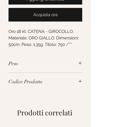
Acquista ora
Oro 18 kt. CATENA - GIROCOLLO. 
Materiale: ORO GIALLO. Dimensioni: 
50cm. Peso: 1.35g. Titolo: 750 /°°°
Peso
1.35g
Codice Prodotto
VGD040GG50
Prodotti correlati