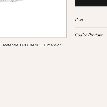
Peso
3.6g
Codice Prodotto
 Materiale: ORO BIANCO. Dimensioni: 
MUU030BB50