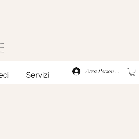
Area Personale
edi
Servizi