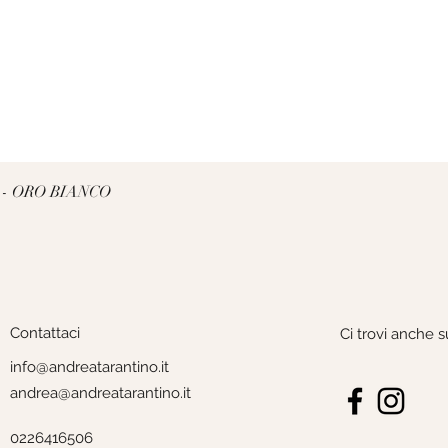
Vista rapida
 - ORO BIANCO
Contattaci
Ci trovi anche s
info@andreatarantino.it
andrea@andreatarantino.it
0226416506