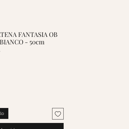
CATENA FANTASIA OB
 BIANCO - 50cm
0
llo