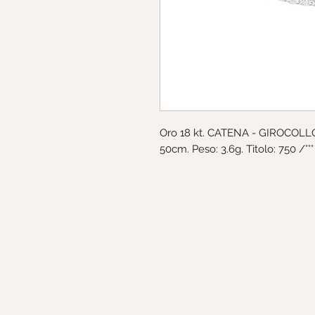
Oro 18 kt. CATENA - GIROCOLLO.
50cm. Peso: 3.6g. Titolo: 750 /°°°