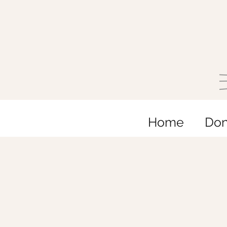
Home
Do