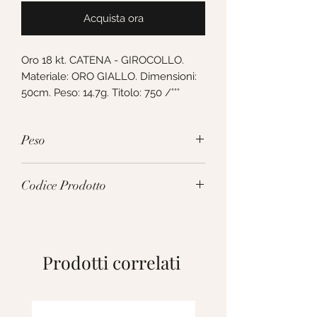
Acquista ora
Oro 18 kt. CATENA - GIROCOLLO. 
Materiale: ORO GIALLO. Dimensioni: 
50cm. Peso: 14.7g. Titolo: 750 /°°°
Peso
14.7g
Codice Prodotto
VDB090GG50
Prodotti correlati