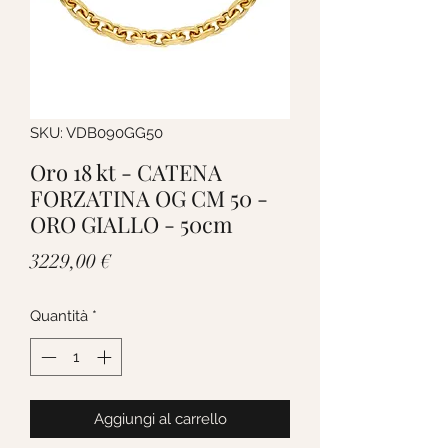
SKU: VDB090GG50
Oro 18 kt - CATENA
FORZATINA OG CM 50 -
ORO GIALLO - 50cm
Prezzo
3229,00 €
Quantità
*
Aggiungi al carrello