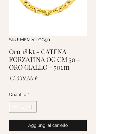
SKU: MFM200GG50
Oro 18 kt - CATENA
FORZATINA OG CM 50 -
ORO GIALLO - 50cm
Prezzo
13.539,00 €
Quantità
*
Aggiungi al carrello