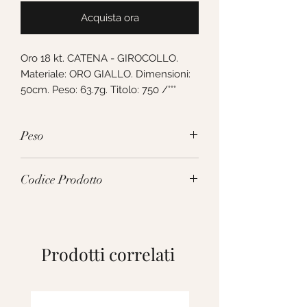
Acquista ora
Oro 18 kt. CATENA - GIROCOLLO. 
Materiale: ORO GIALLO. Dimensioni: 
50cm. Peso: 63.7g. Titolo: 750 /°°°
Peso
63.7g
Codice Prodotto
MFM200GG50
Prodotti correlati