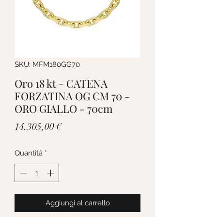
SKU: MFM180GG70
Oro 18 kt - CATENA
FORZATINA OG CM 70 -
ORO GIALLO - 70cm
Prezzo
14.305,00 €
Quantità
*
Aggiungi al carrello