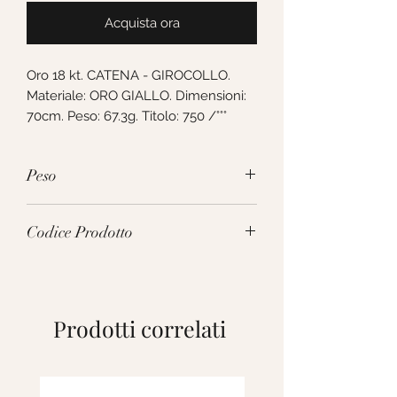
Acquista ora
Oro 18 kt. CATENA - GIROCOLLO. 
Materiale: ORO GIALLO. Dimensioni: 
70cm. Peso: 67.3g. Titolo: 750 /°°°
Peso
67.3g
Codice Prodotto
MFM180GG70
Prodotti correlati