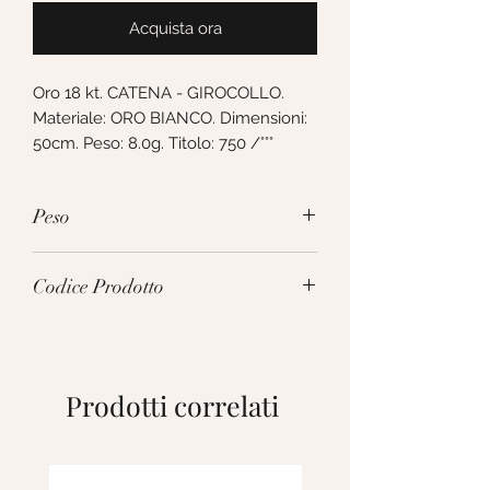
Acquista ora
Oro 18 kt. CATENA - GIROCOLLO. 
Materiale: ORO BIANCO. Dimensioni: 
50cm. Peso: 8.0g. Titolo: 750 /°°°
Peso
8.0g
Codice Prodotto
VIR222BB50
Prodotti correlati