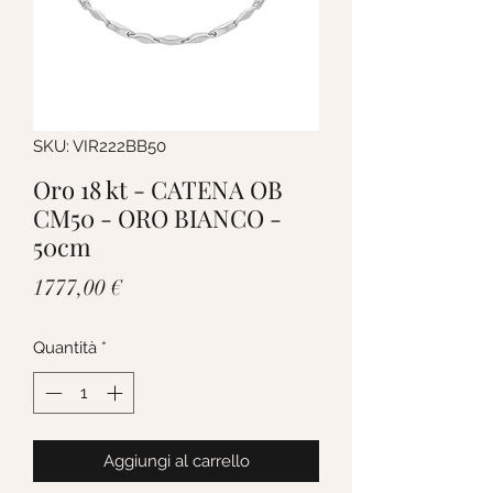
SKU: VIR222BB50
Oro 18 kt - CATENA OB
CM50 - ORO BIANCO -
50cm
Prezzo
1777,00 €
Quantità
*
Aggiungi al carrello