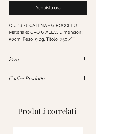
Acquista ora
Oro 18 kt. CATENA - GIROCOLLO. 
Materiale: ORO GIALLO. Dimensioni: 
50cm. Peso: 9.0g. Titolo: 750 /°°°
Peso
9.0g
Codice Prodotto
VCG280GG50
Prodotti correlati