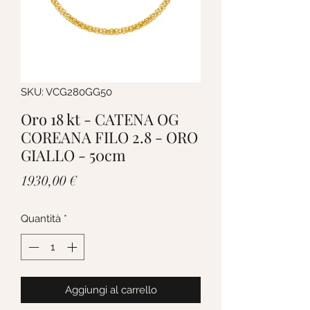
SKU: VCG280GG50
Oro 18 kt - CATENA OG
COREANA FILO 2.8 - ORO
GIALLO - 50cm
Prezzo
1930,00 €
Quantità
*
Aggiungi al carrello