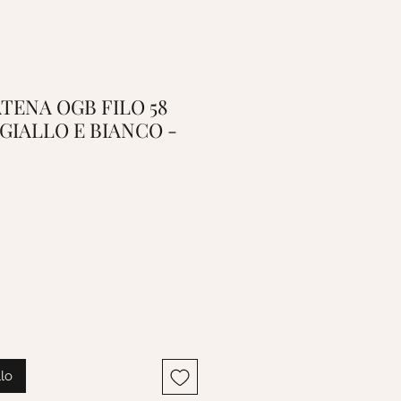
CATENA OGB FILO 58
 GIALLO E BIANCO -
o
llo