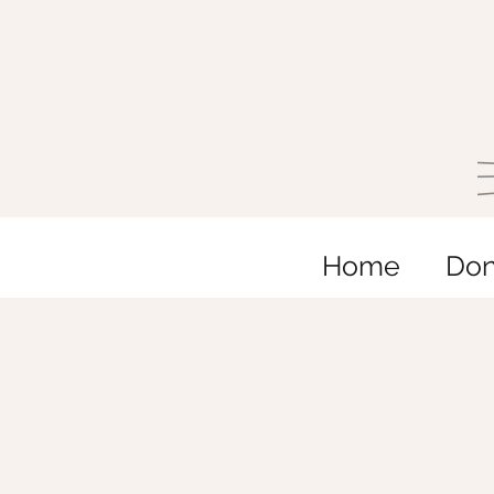
Home
Do