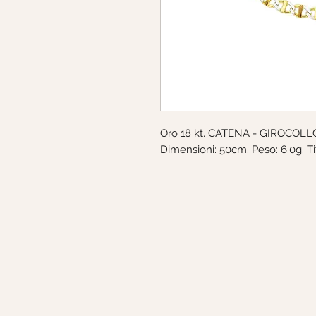
Oro 18 kt. CATENA - GIROCOLLO
Dimensioni: 50cm. Peso: 6.0g. Tit