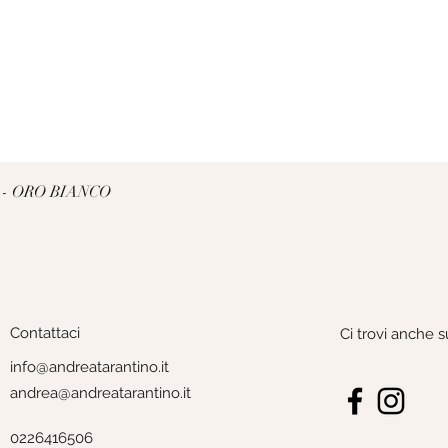
Vista rapida
 - ORO BIANCO
Contattaci
Ci trovi anche s
info@andreatarantino.it
andrea@andreatarantino.it
0226416506