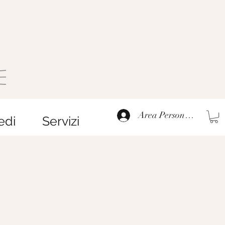
Area Personale
edi
Servizi