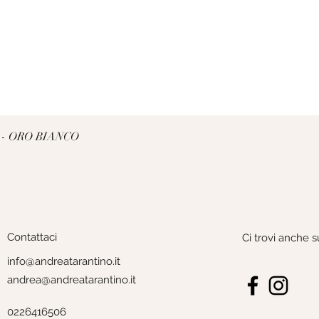
Vista rapida
 - ORO BIANCO
Contattaci
Ci trovi anche s
info@andreatarantino.it
andrea@andreatarantino.it
0226416506