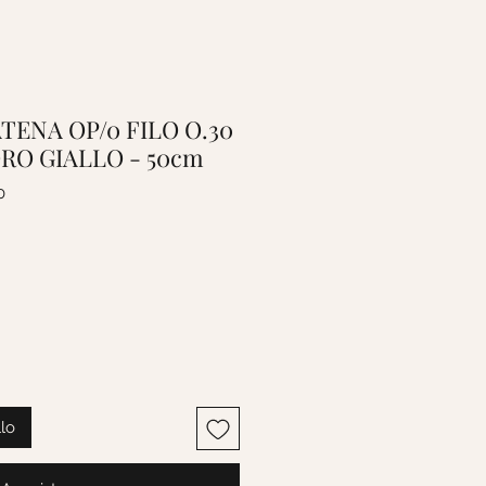
CATENA OP/0 FILO O.30
ORO GIALLO - 50cm
0
llo