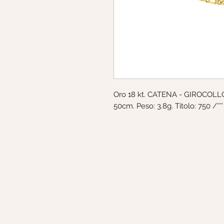
Oro 18 kt. CATENA - GIROCOLLO.
50cm. Peso: 3.8g. Titolo: 750 /°°°