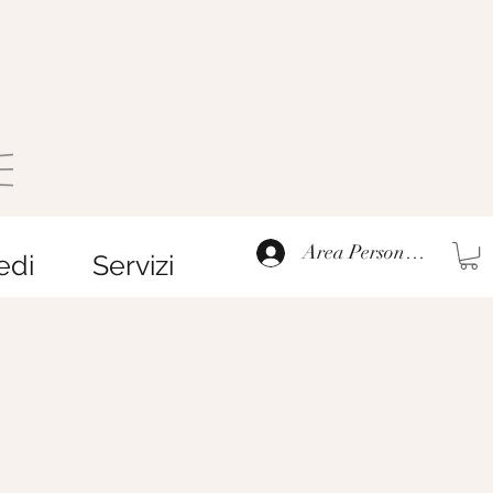
Area Personale
edi
Servizi