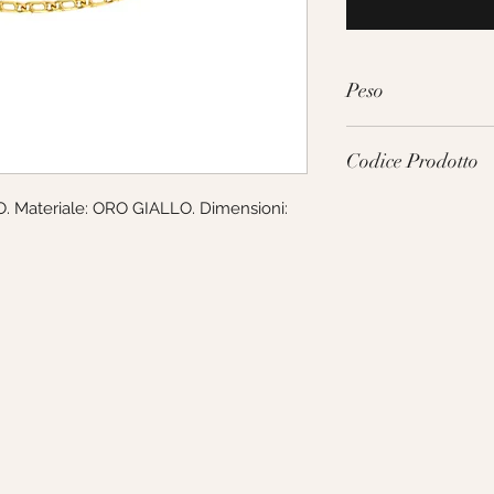
Peso
3.8g
Codice Prodotto
 Materiale: ORO GIALLO. Dimensioni: 
MNN030GG50