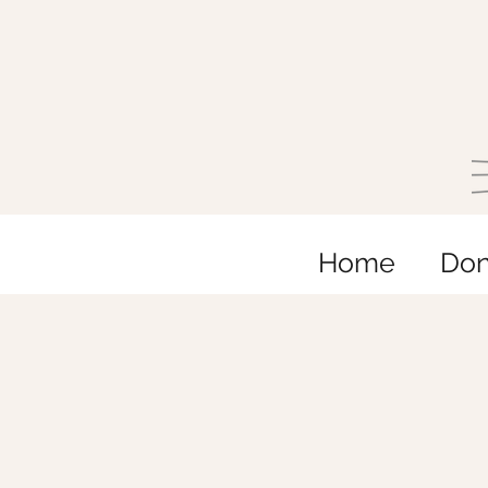
Home
Do