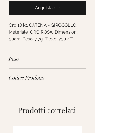
Acquista ora
Oro 18 kt. CATENA - GIROCOLLO. 
Materiale: ORO ROSA. Dimensioni: 
50cm. Peso: 7.7g. Titolo: 750 /°°°
Peso
7.7g
Codice Prodotto
VIR222RR50
Prodotti correlati