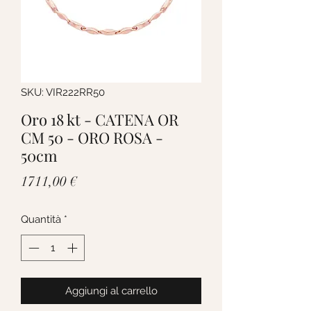
SKU: VIR222RR50
Oro 18 kt - CATENA OR
CM 50 - ORO ROSA -
50cm
Prezzo
1711,00 €
Quantità
*
Aggiungi al carrello