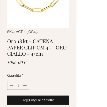
SKU: VCT025GG45
Oro 18 kt - CATENA
PAPER CLIP CM 45 - ORO
GIALLO - 45cm
Prezzo
1066,00 €
Quantità
*
Aggiungi al carrello