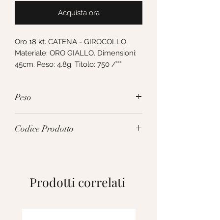
Acquista ora
Oro 18 kt. CATENA - GIROCOLLO. 
Materiale: ORO GIALLO. Dimensioni: 
45cm. Peso: 4.8g. Titolo: 750 /°°°
Peso
4.8g
Codice Prodotto
VCT025GG45
Prodotti correlati