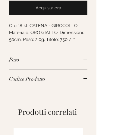
Acquista ora
Oro 18 kt. CATENA - GIROCOLLO. 
Materiale: ORO GIALLO. Dimensioni: 
50cm. Peso: 2.0g. Titolo: 750 /°°°
Peso
2.0g
Codice Prodotto
MBE030GG50
Prodotti correlati