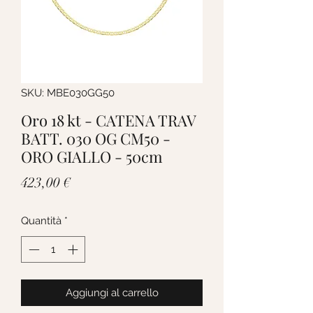
SKU: MBE030GG50
Oro 18 kt - CATENA TRAV
BATT. 030 OG CM50 -
ORO GIALLO - 50cm
Prezzo
423,00 €
Quantità
*
Aggiungi al carrello