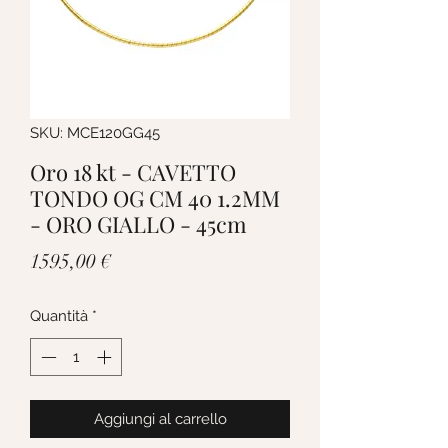
SKU: MCE120GG45
Oro 18 kt - CAVETTO
TONDO OG CM 40 1.2MM
- ORO GIALLO - 45cm
Prezzo
1595,00 €
Quantità
*
Aggiungi al carrello