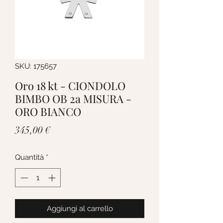
SKU: 175657
Oro 18 kt - CIONDOLO
BIMBO OB 2a MISURA -
ORO BIANCO
Prezzo
345,00 €
Quantità
*
Aggiungi al carrello