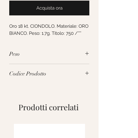
Acquista ora
Oro 18 kt. CIONDOLO. Materiale: ORO 
BIANCO. Peso: 1.7g. Titolo: 750 /°°°
Peso
1.7g
Codice Prodotto
175657
Prodotti correlati