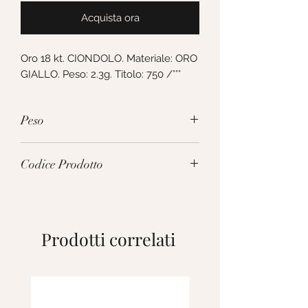
Acquista ora
Oro 18 kt. CIONDOLO. Materiale: ORO 
GIALLO. Peso: 2.3g. Titolo: 750 /°°°
Peso
2.3g
Codice Prodotto
277722
Prodotti correlati