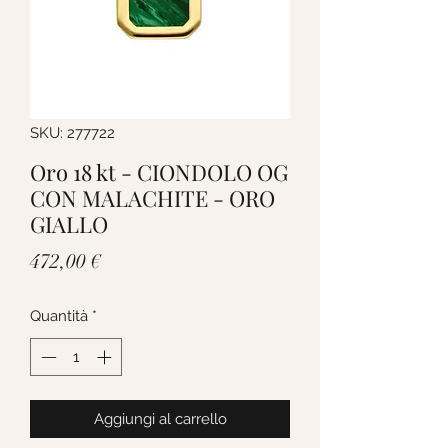
SKU: 277722
Oro 18 kt - CIONDOLO OG
CON MALACHITE - ORO
GIALLO
Prezzo
472,00 €
Quantità
*
Aggiungi al carrello