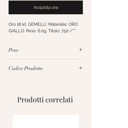
Acquista ora
Oro 18 kt. GEMELLI. Materiale: ORO 
GIALLO. Peso: 6.0g. Titolo: 750 /°°°
Peso
6.0g
Codice Prodotto
275922
Prodotti correlati