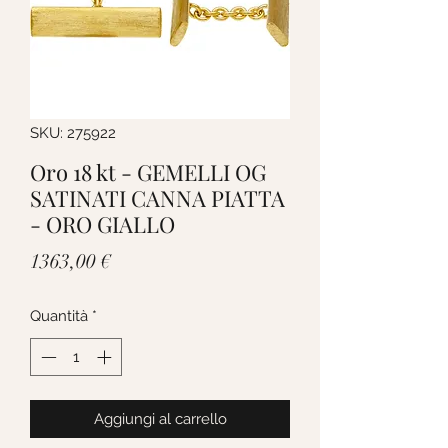
SKU: 275922
Oro 18 kt - GEMELLI OG
SATINATI CANNA PIATTA
- ORO GIALLO
Prezzo
1363,00 €
Quantità
*
Aggiungi al carrello