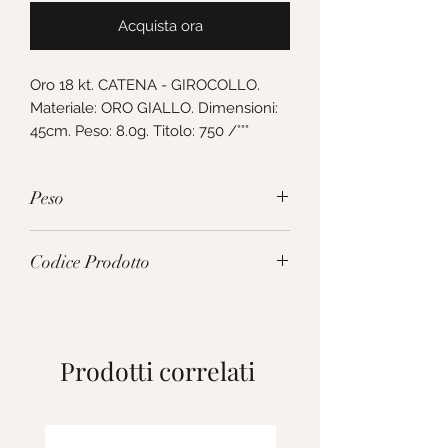
Acquista ora
Oro 18 kt. CATENA - GIROCOLLO. 
Materiale: ORO GIALLO. Dimensioni: 
45cm. Peso: 8.0g. Titolo: 750 /°°°
Peso
8.0g
Codice Prodotto
VLP040GG45
Prodotti correlati