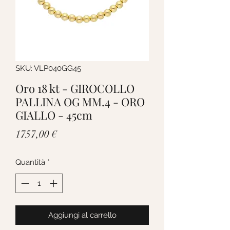
SKU: VLP040GG45
Oro 18 kt - GIROCOLLO
PALLINA OG MM.4 - ORO
GIALLO - 45cm
Prezzo
1757,00 €
Quantità
*
Aggiungi al carrello