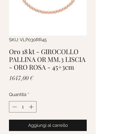
SKU: VLP030RR45
Oro 18 kt - GIROCOLLO
PALLINA OR MM.3 LISCIA
- ORO ROSA - 45+3cm
Prezzo
1647,00 €
Quantità
*
Aggiungi al carrello