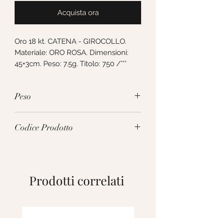
Acquista ora
Oro 18 kt. CATENA - GIROCOLLO. 
Materiale: ORO ROSA. Dimensioni: 
45+3cm. Peso: 7.5g. Titolo: 750 /°°°
Peso
7.5g
Codice Prodotto
VLP030RR45
Prodotti correlati