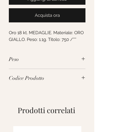
Acquista ora
Oro 18 kt. MEDAGLIE. Materiale: ORO 
GIALLO. Peso: 1.1g. Titolo: 750 /°°°
Peso
1.1g
Codice Prodotto
137877
Prodotti correlati