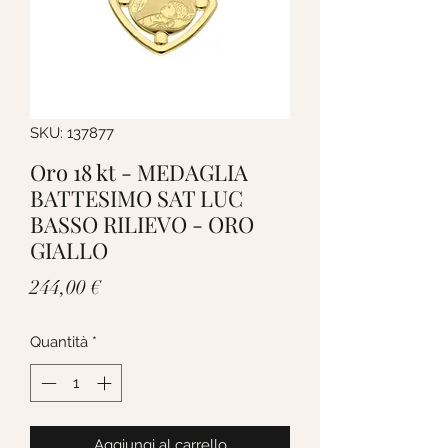
SKU: 137877
Oro 18 kt - MEDAGLIA
BATTESIMO SAT LUC
BASSO RILIEVO - ORO
GIALLO
Prezzo
244,00 €
Quantità
*
Aggiungi al carrello