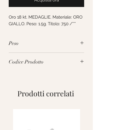
Acquista ora
Oro 18 kt. MEDAGLIE. Materiale: ORO 
GIALLO. Peso: 1.5g. Titolo: 750 /°°°
Peso
1.5g
Codice Prodotto
248825
Prodotti correlati