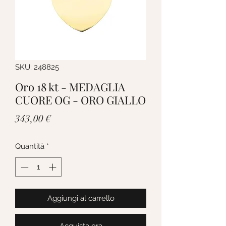
SKU: 248825
Oro 18 kt - MEDAGLIA
CUORE OG - ORO GIALLO
Prezzo
343,00 €
Quantità
*
Aggiungi al carrello