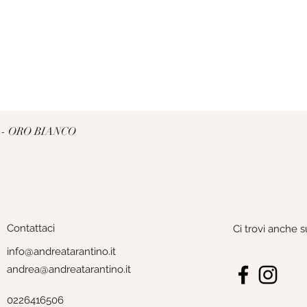
Vista rapida
 - ORO BIANCO
Contattaci
Ci trovi anche s
info@andreatarantino.it
andrea@andreatarantino.it
0226416506