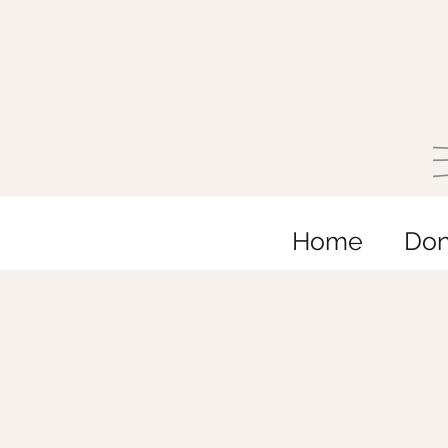
Home
Do