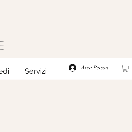
Area Personale
edi
Servizi