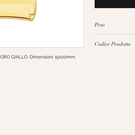
Peso
2.1g
Codice Prodotto
: ORO GIALLO. Dimensioni: 15x20mm. 
159556