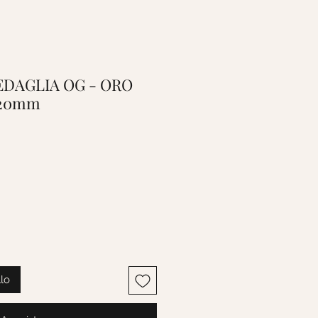
MEDAGLIA OG - ORO
x20mm
llo