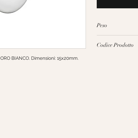
Peso
1.0g
Codice Prodotto
: ORO BIANCO. Dimensioni: 15x20mm. 
191424