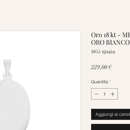
Oro 18 kt - 
ORO BIANCO
SKU: 191424
Prezzo
229,00 €
Quantità
*
Aggiungi al carre