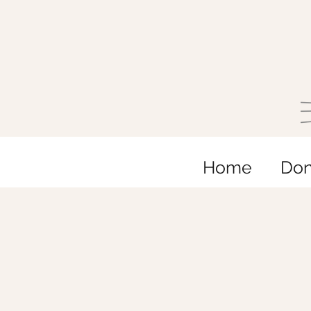
Home
Do