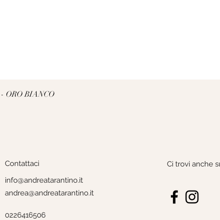
Vista rapida
 - ORO BIANCO
Contattaci
Ci trovi anche s
info@andreatarantino.it
andrea@andreatarantino.it
0226416506