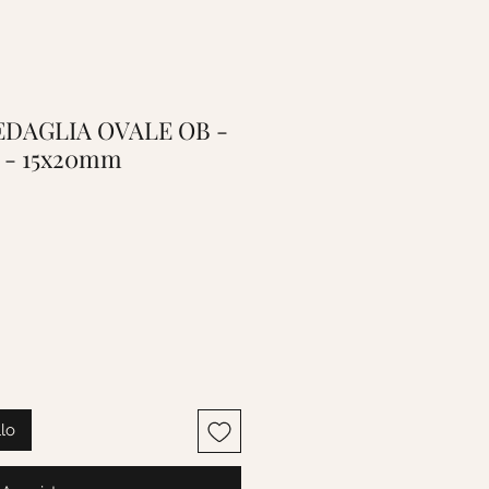
MEDAGLIA OVALE OB -
 - 15x20mm
llo