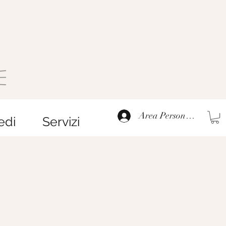
Area Personale
edi
Servizi