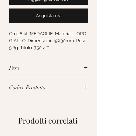
Acquista ora
Oro 18 kt. MEDAGLIE. Materiale: ORO 
GIALLO. Dimensioni: 19X30mm. Peso: 
5.6g. Titolo: 750 /°°°
Peso
5.6g
Codice Prodotto
277540
Prodotti correlati