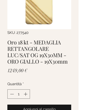
SKU: 277540
Oro 18 kt - MEDAGLIA
RETTANGOLARE
LUC/SAT OG 19X30MM -
ORO GIALLO - 19X30mm
Prezzo
1249,00 €
Quantità
*
Aggiungi al carrello